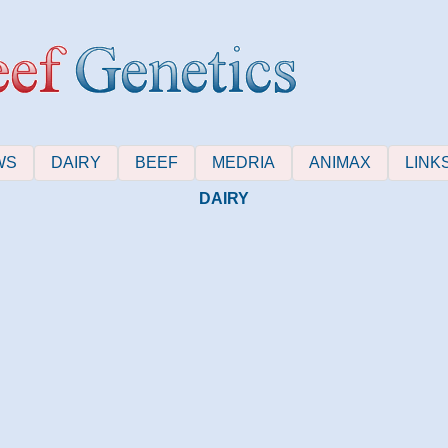
WS
DAIRY
BEEF
MEDRIA
ANIMAX
LINK
DAIRY