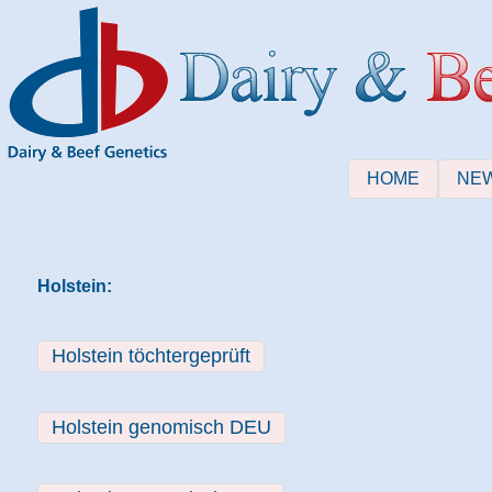
HOME
NE
Holstein:
Holstein töchtergeprüft
Holstein genomisch DEU